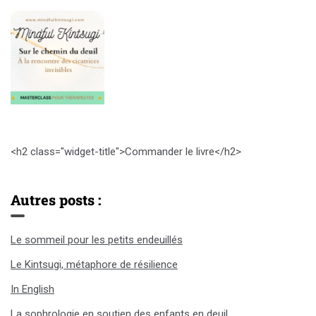
<h2 class="widget-title">Commander le livre</h2>
Autres posts :
Le sommeil pour les petits endeuillés
Le Kintsugi, métaphore de résilience
In English
La sophrologie en soutien des enfants en deuil