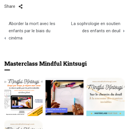
Share
Post
Aborder la mort avec les
La sophrologie en soutien
navigation
enfants par le biais du
des enfants en deuil
cinéma
Masterclass Mindful Kintsugi